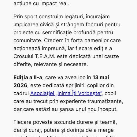
acțiune cu impact real.
Prin sport construim legături, încurajăm
implicarea civică și strângem fonduri pentru
proiecte cu semnificație profundă pentru
comunitate. Credem în forța oamenilor care
acționează împreună, iar fiecare ediție a
Crosului T.E.A.M. este dedicată unei cauze
diferite, relevante și necesare.
Ediția a II-a
, care va avea loc în
13 mai
2026
, este dedicată sprijinirii copiilor din
cadrul
Asociației „Inima Îți Vorbește”
, copii
care au trecut prin experiențe traumatizante,
dar care astăzi au șansa unui nou început.
Fiecare poveste ascunde durere și teamă,
dar și curaj, putere și dorința de a merge