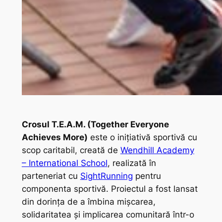
Crosul T.E.A.M. (Together Everyone
Achieves More)
este o inițiativă sportivă cu
scop caritabil, creată de
Wendhill Academy
– International School
, realizată în
parteneriat cu
SightRunning
pentru
componenta sportivă. Proiectul a fost lansat
din dorința de a îmbina mișcarea,
solidaritatea și implicarea comunitară într-o