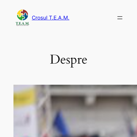
Sari
la
Crosul T.E.A.M.
conținut
Despre